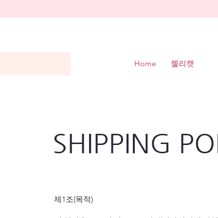
Home
젤리캣
SHIPPING PO
제1조(목적)