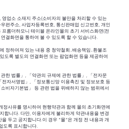
명, 영업소 소재지 주소(소비자의 불만을 처리할 수 있는
자우편주소, 사업자등록번호, 통신판매업 신고번호, 개인
록 프롬더하모니 테이블 온라인몰의 초기 서비스화면(전
 연결화면을 통하여 볼 수 있도록 할 수 있습니다.
관에 정하여져 있는 내용 중 청약철회․배송책임․환불조
 있도록 별도의 연결화면 또는 팝업화면 등을 제공하여
관한 법률」, 「약관의 규제에 관한 법률」, 「전자문
「전자서명법」, 「정보통신망 이용촉진 및 정보보호 등
 「소비자기본법」 등 관련 법을 위배하지 않는 범위에서
및 개정사유를 명시하여 현행약관과 함께 몰의 초기화면에
공지합니다. 다만, 이용자에게 불리하게 약관내용을 변경
을 두고 공지합니다.이 경우 "몰“은 개정 전 내용과 개
 쉽도록 표시합니다.